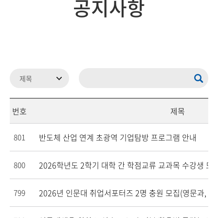
공지사항
번호
제목
반도체 산업 연계 초광역 기업탐방 프로그램 안내
801
2026학년도 2학기 대학 간 학점교류 교과목 수강생 모
800
2026년 인문대 취업서포터즈 2명 충원 모집(영문과, 독문과)
799