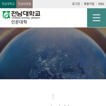
전남대학교
전남대포털
로그인
회원가입
ENG
인문대학