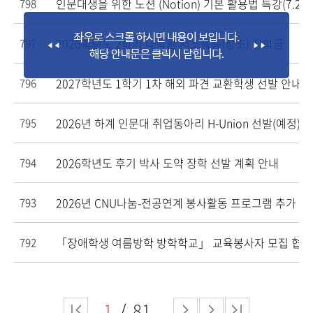
인문대생을 위한 노션 (Notion) 기본 활용법 특강(7.21.
798
2026학년도 2학기 대학원 저소득층(창조) 장학금
797
2027학년도 1학기 1차 해외 파견 교환학생 선발 안내
796
2026년 하계 인문대 취업동아리 H-Union 선발(예정)
795
2026학년도 후기 박사 도약 장학 선발 계획 안내
794
2026년 CNU나눔-전공연계 봉사활동 프로그램 추가 모
793
「장애학생 여름방학 방학학교」 교육봉사자 모집 협조
792
1
81