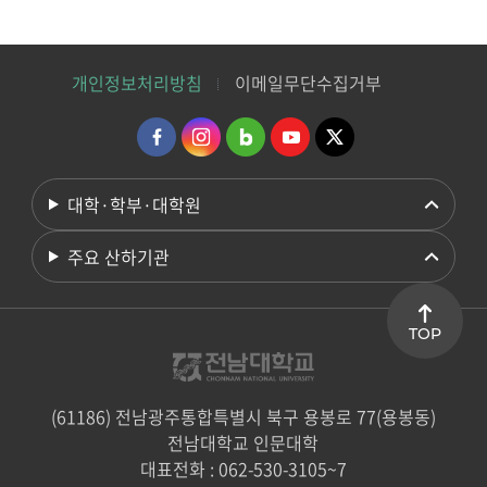
개인정보처리방침
이메일무단수집거부
대학·학부·대학원
주요 산하기관
TOP
(61186) 전남광주통합특별시 북구 용봉로 77(용봉동)
전남대학교 인문대학
대표전화 : 062-530-3105~7