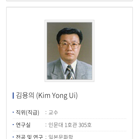
김용의 (Kim Yong Ui)
직위(직급)
교수
연구실
인문대 1호관 305호
전공 및 연구
일본문화학