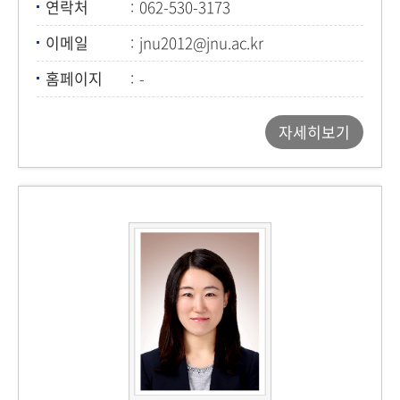
연락처
062-530-3173
이메일
jnu2012@jnu.ac.kr
홈페이지
-
자세히보기