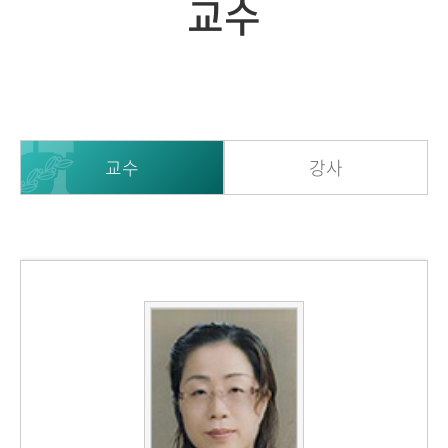
교수
교수
강사