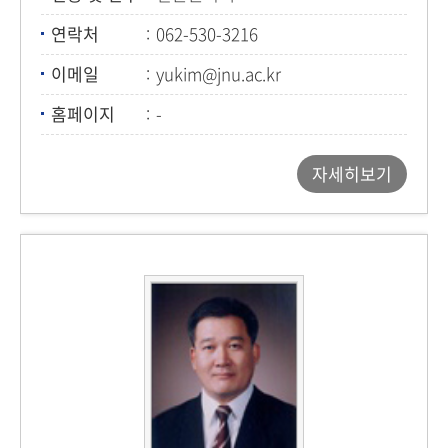
연락처
062-530-3216
이메일
yukim@jnu.ac.kr
홈페이지
-
자세히보기