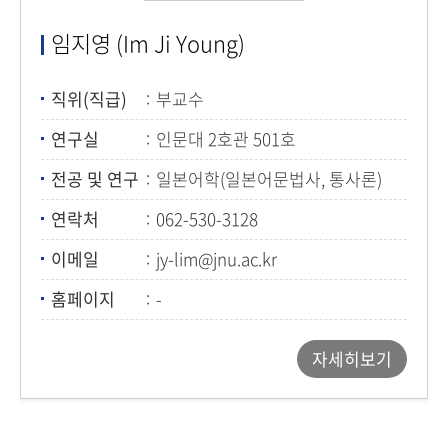
임지영 (Im Ji Young)
직위(직급)
부교수
연구실
인문대 2호관 501호
전공 및 연구
일본어학(일본어문법사, 통사론)
연락처
062-530-3128
이메일
jy-lim@jnu.ac.kr
홈페이지
-
자세히보기