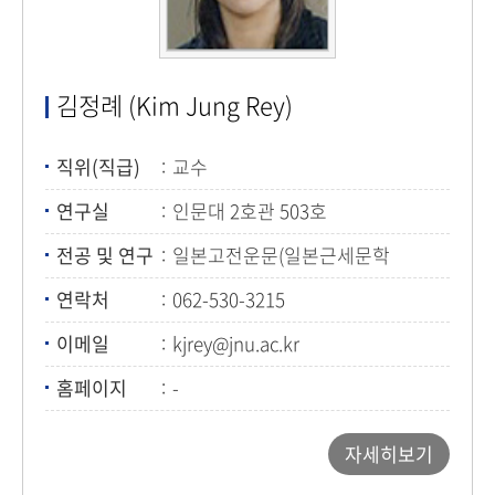
김정례 (Kim Jung Rey)
직위(직급)
교수
연구실
인문대 2호관 503호
전공 및 연구
일본고전운문(일본근세문학
(하이쿠))
연락처
062-530-3215
이메일
kjrey@jnu.ac.kr
홈페이지
-
자세히보기