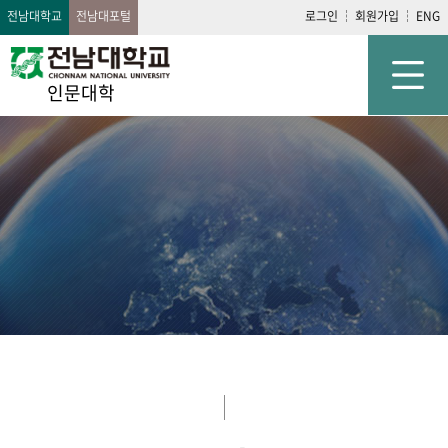
전남대학교
전남대포털
로그인
회원가입
ENG
인문대학