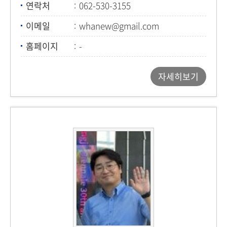
연락처
062-530-3155
이메일
whanew@gmail.com
홈페이지
-
자세히보기