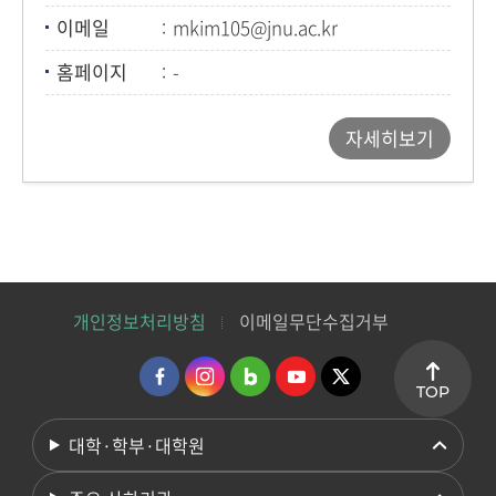
이메일
mkim105@jnu.ac.kr
홈페이지
-
자세히보기
개인정보처리방침
이메일무단수집거부
TOP
대학·학부·대학원