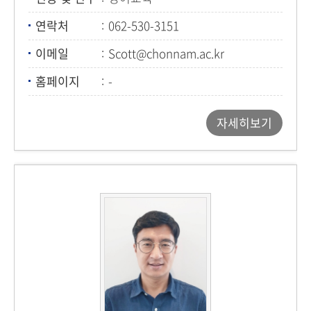
연락처
062-530-3151
이메일
Scott@chonnam.ac.kr
홈페이지
-
자세히보기