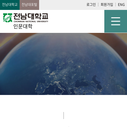
전남대학교
전남대포털
로그인
회원가입
ENG
인문대학