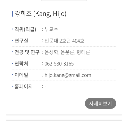
강희조 (Kang, Hijo)
직위(직급)
부교수
연구실
인문대 2호관 404호
전공 및 연구
음성학, 음운론, 형태론
연락처
062-530-3165
이메일
hijo.kang@gmail.com
홈페이지
-
자세히보기