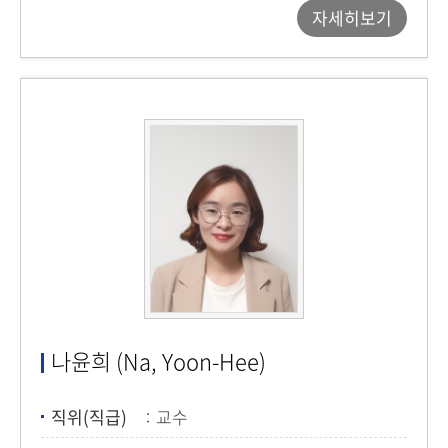
자세히보기
나윤희 (Na, Yoon-Hee)
직위(직급)
교수