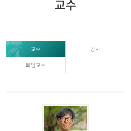
교수
교수
강사
퇴임교수