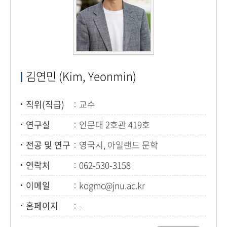
김연민 (Kim, Yeonmin)
직위(직급)
교수
연구실
인문대 2호관 419호
전공 및 연구
영국시, 아일랜드 문학
연락처
062-530-3158
이메일
kogmc@jnu.ac.kr
홈페이지
-