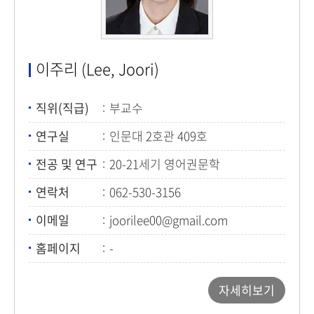
이주리 (Lee, Joori)
직위(직급)
부교수
연구실
인문대 2호관 409호
전공 및 연구
20-21세기 영어권문학
연락처
062-530-3156
이메일
joorilee00@gmail.com
홈페이지
-
자세히보기