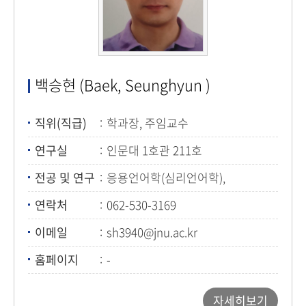
백승현 (Baek, Seunghyun )
직위(직급)
학과장, 주임교수
연구실
인문대 1호관 211호
전공 및 연구
응용언어학(심리언어학),
제2언어습득
연락처
062-530-3169
이메일
sh3940@jnu.ac.kr
홈페이지
-
자세히보기