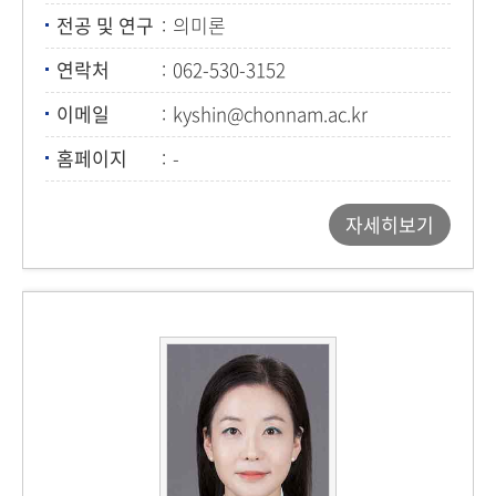
전공 및 연구
의미론
연락처
062-530-3152
이메일
kyshin@chonnam.ac.kr
홈페이지
-
자세히보기