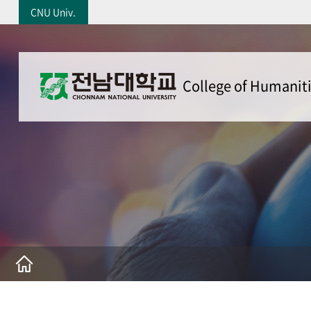
CNU Univ.
College of Humanit