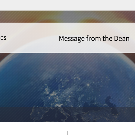
Message from the Dean
ies
Message from the Dean